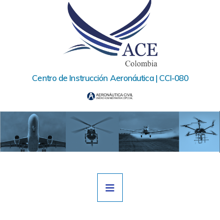
Ir
al
contenido
Centro de Instrucción Aeronáutica | CCI-080
Navegación