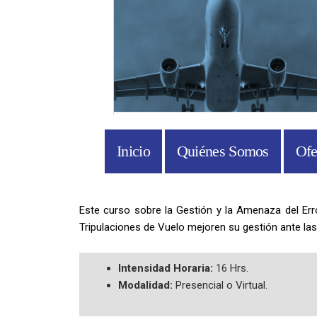
Inicio
Quiénes Somos
Ofe
Navegación
de
Este curso sobre la Gestión y la Amenaza del Err
entradas
Tripulaciones de Vuelo mejoren su gestión ante la
Intensidad Horaria:
16 Hrs.
Modalidad:
Presencial o Virtual.