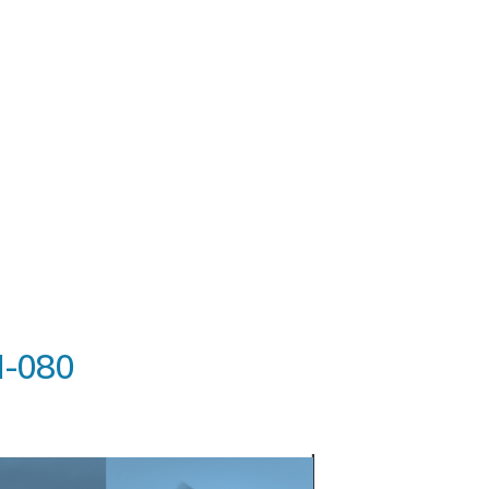
I-080