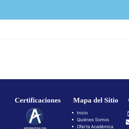
Certificaciones
Mapa del Sitio
Inicio
Quiénes Somos
ram
utube
Oferta Académica