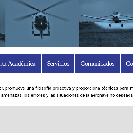
rta Académica
Servicios
Comunicados
Co
or, promueve una filosofía proactiva y proporciona técnicas para 
s amenazas, los errores y las situaciones de la aeronave no deseada