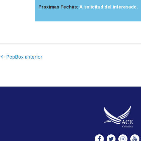
Próximas Fechas:
A solicitud del interesado.
←
PopBox anterior
Facebook
Twitter
Instag
Yo