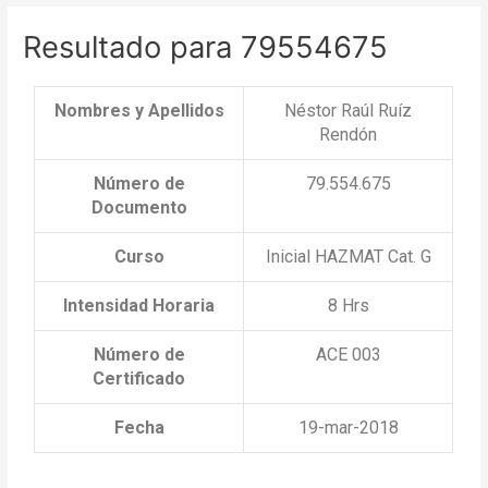
de
Resultado para 79554675
entradas
Nombres y Apellidos
Néstor Raúl Ruíz
Rendón
Número de
79.554.675
Documento
Curso
Inicial HAZMAT Cat. G
Intensidad Horaria
8 Hrs
Número de
ACE 003
Certificado
Fecha
19-mar-2018