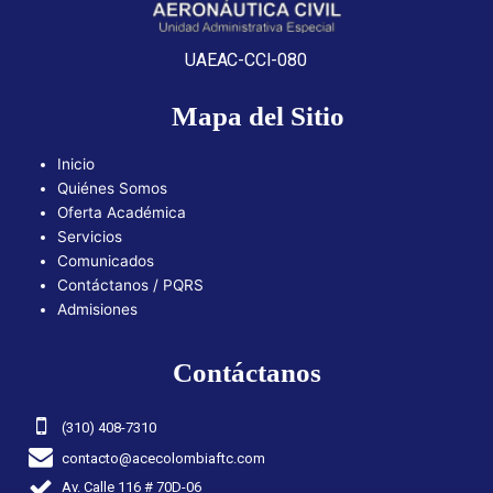
UAEAC-CCI-080
Mapa del Sitio
Inicio
Quiénes Somos
Oferta Académica
Servicios
Comunicados
Contáctanos / PQRS
Admisiones
Contáctanos
(310) 408-7310
contacto@acecolombiaftc.com
Av. Calle 116 # 70D-06